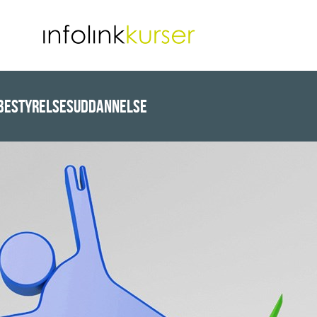
Bestyrelsesuddannelse