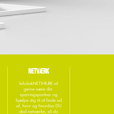
NETVÆRK
InfolinkNETVÆRK vil
gerne være din
sparringspartner og
hjælpe dig til at finde ud
af, hvor og hvordan DU
skal netværke, så du